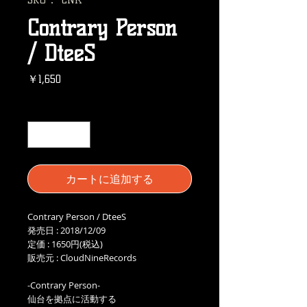
Contrary Person
/ DteeS
価
￥1,650
格
数量
*
カートに追加する
Contrary Person / DteeS
発売日 : 2018/12/09
定価 : 1650円(税込)
販売元 : CloudNineRecords
-Contrary Person-
仙台を拠点に活動する