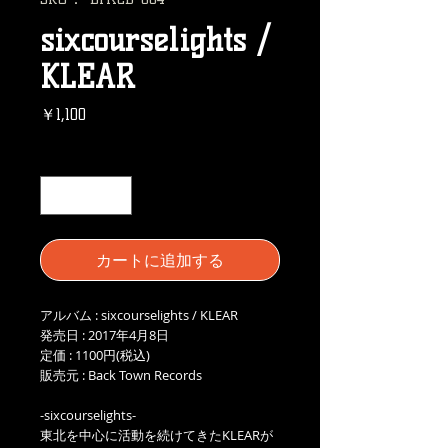
sixcourselights /
KLEAR
価
￥1,100
格
数量
*
カートに追加する
アルバム : sixcourselights / KLEAR
発売日 : 2017年4月8日
定価 : 1100円(税込)
販売元 : Back Town Records
-sixcourselights-
東北を中心に活動を続けてきたKLEARが