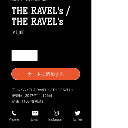
THE RAVEL's /
THE RAVEL's
価
￥1,100
格
数量
*
カートに追加する
アルバム : THE RAVEL's / THE RAVEL's
発売日 : 2017年11月26日
定価 : 1100円(税込)
information
Phone
Email
Instagram
Twitter